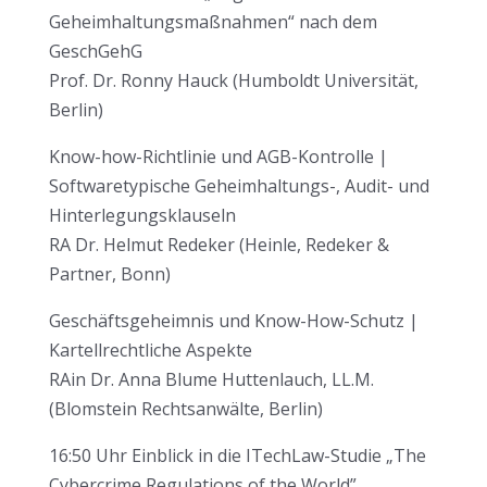
Geheimhaltungsmaßnahmen“ nach dem
GeschGehG
Prof. Dr. Ronny Hauck (Humboldt Universität,
Berlin)
Know-how-Richtlinie und AGB-Kontrolle |
Softwaretypische Geheimhaltungs-, Audit- und
Hinterlegungsklauseln
RA Dr. Helmut Redeker (Heinle, Redeker &
Partner, Bonn)
Geschäftsgeheimnis und Know-How-Schutz |
Kartellrechtliche Aspekte
RAin Dr. Anna Blume Huttenlauch, LL.M.
(Blomstein Rechtsanwälte, Berlin)
16:50 Uhr Einblick in die ITechLaw-Studie „The
Cybercrime Regulations of the World”