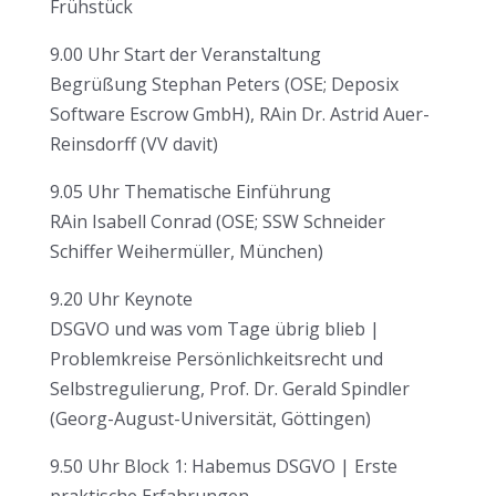
Frühstück
9.00 Uhr Start der Veranstaltung
Begrüßung Stephan Peters (OSE; Deposix
Software Escrow GmbH), RAin Dr. Astrid Auer-
Reinsdorff (VV davit)
9.05 Uhr Thematische Einführung
RAin Isabell Conrad (OSE; SSW Schneider
Schiffer Weihermüller, München)
9.20 Uhr Keynote
DSGVO und was vom Tage übrig blieb |
Problemkreise Persönlichkeitsrecht und
Selbstregulierung, Prof. Dr. Gerald Spindler
(Georg-August-Universität, Göttingen)
9.50 Uhr Block 1: Habemus DSGVO | Erste
praktische Erfahrungen