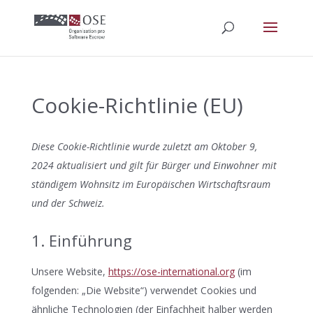
Cookie-Richtlinie (EU)
Diese Cookie-Richtlinie wurde zuletzt am Oktober 9,
2024 aktualisiert und gilt für Bürger und Einwohner mit
ständigem Wohnsitz im Europäischen Wirtschaftsraum
und der Schweiz.
1. Einführung
Unsere Website,
https://ose-international.org
(im
folgenden: „Die Website“) verwendet Cookies und
ähnliche Technologien (der Einfachheit halber werden